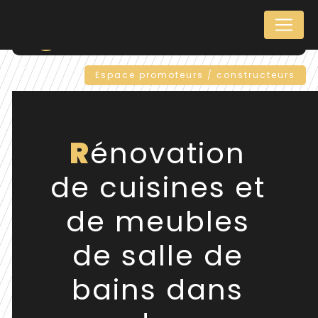
Panneau de gestion des cookies
Retour
Espace promoteurs / constructeurs
Rénovation
de cuisines et
de meubles
de salle de
bains dans