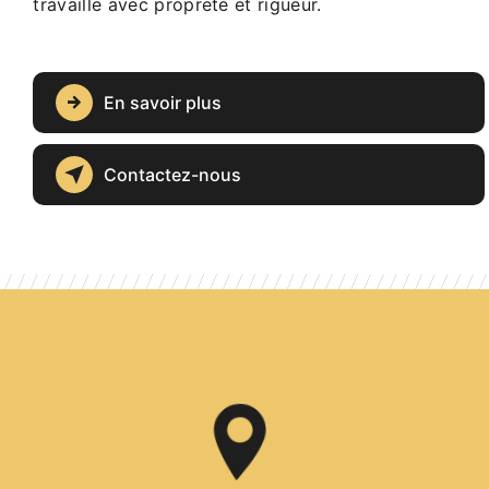
travaille avec propreté et rigueur.
En savoir plus
Contactez-nous