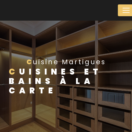
Panneau de gestion des cookies
Cuisine Martigues
CUISINES ET
BAINS À LA
CARTE