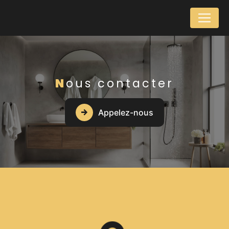
Panneau de gestion des cookies
Nous contacter
Appelez-nous