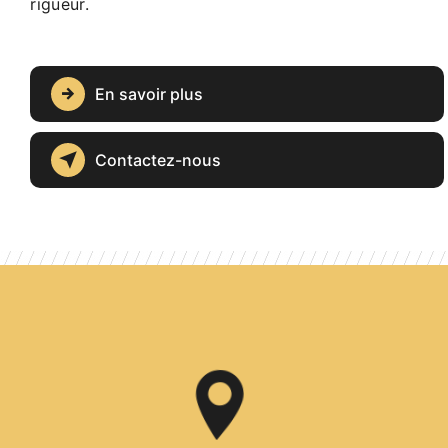
rigueur.
En savoir plus
Contactez-nous