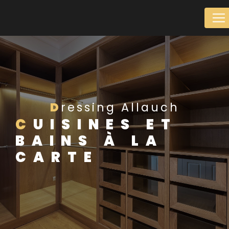
Panneau de gestion des cookies
Dressing Allauch
CUISINES ET
BAINS À LA
CARTE