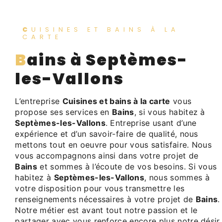
CUISINES ET BAINS À LA
CARTE
Bains à Septèmes-
les-Vallons
L’entreprise
Cuisines et bains à la carte
vous
propose ses services en
Bains
, si vous habitez à
Septèmes-les-Vallons
. Entreprise usant d’une
expérience et d’un savoir-faire de qualité, nous
mettons tout en oeuvre pour vous satisfaire. Nous
vous accompagnons ainsi dans votre projet de
Bains
et sommes à l’écoute de vos besoins. Si vous
habitez à
Septèmes-les-Vallons
, nous sommes à
votre disposition pour vous transmettre les
renseignements nécessaires à votre projet de
Bains
.
Notre métier est avant tout notre passion et le
partager avec vous renforce encore plus notre désir