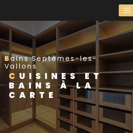
Panneau de gestion des cookies
Bains Septèmes-les-
Vallons
CUISINES ET
BAINS À LA
CARTE