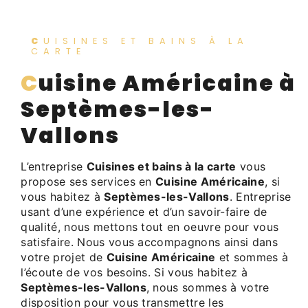
CUISINES ET BAINS À LA
CARTE
Cuisine Américaine à
Septèmes-les-
Vallons
L’entreprise
Cuisines et bains à la carte
vous
propose ses services en
Cuisine Américaine
, si
vous habitez à
Septèmes-les-Vallons
. Entreprise
usant d’une expérience et d’un savoir-faire de
qualité, nous mettons tout en oeuvre pour vous
satisfaire. Nous vous accompagnons ainsi dans
votre projet de
Cuisine Américaine
et sommes à
l’écoute de vos besoins. Si vous habitez à
Septèmes-les-Vallons
, nous sommes à votre
disposition pour vous transmettre les