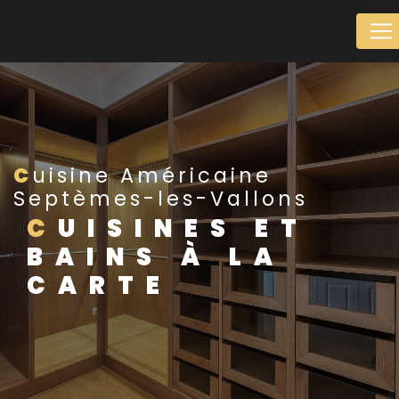
Panneau de gestion des cookies
Cuisine Américaine
Septèmes-les-Vallons
CUISINES ET
BAINS À LA
CARTE