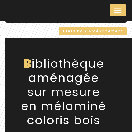
Panneau de gestion des cookies
Retour
Dressing / Aménagement
Bibliothèque
aménagée
sur mesure
en mélaminé
coloris bois